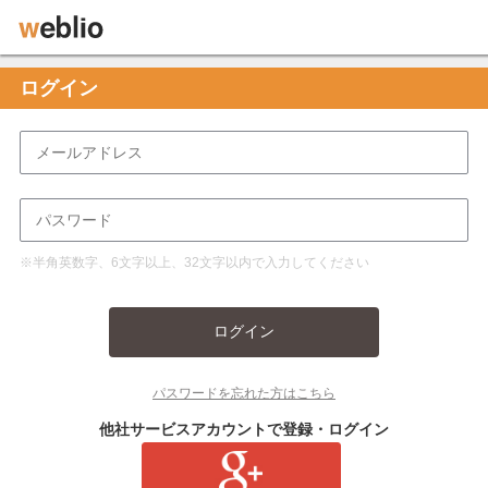
ログイン
※半角英数字、6文字以上、32文字以内で入力してください
ログイン
パスワードを忘れた方はこちら
他社サービスアカウントで登録・ログイン