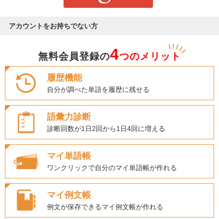
アカウントをお持ちでない方
4
無料会員登録の
つのメリット
履歴機能
自分が調べた単語を履歴に残せる
語彙力診断
診断回数が1日2回から1日4回に増える
マイ単語帳
ワンクリックで自分のマイ単語帳が作れる
マイ例文帳
例文が保存できるマイ例文帳が作れる