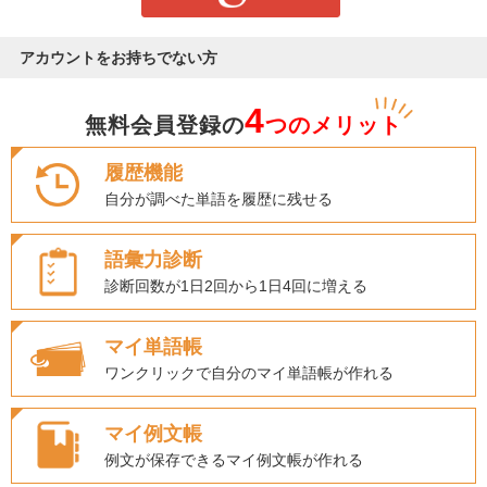
アカウントをお持ちでない方
4
無料会員登録の
つのメリット
履歴機能
自分が調べた単語を履歴に残せる
語彙力診断
診断回数が1日2回から1日4回に増える
マイ単語帳
ワンクリックで自分のマイ単語帳が作れる
マイ例文帳
例文が保存できるマイ例文帳が作れる