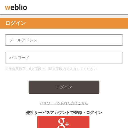
ログイン
※半角英数字、6文字以上、32文字以内で入力してください
ログイン
パスワードを忘れた方はこちら
他社サービスアカウントで登録・ログイン