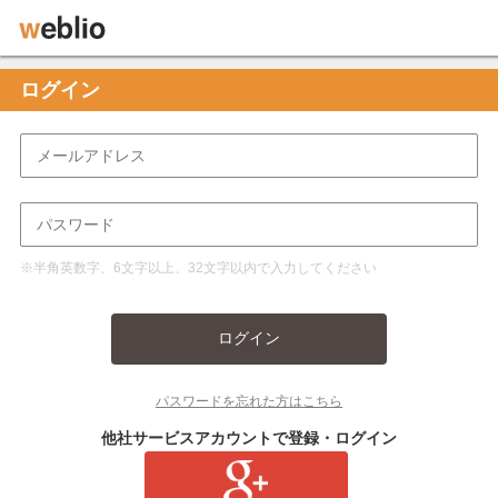
ログイン
※半角英数字、6文字以上、32文字以内で入力してください
ログイン
パスワードを忘れた方はこちら
他社サービスアカウントで登録・ログイン