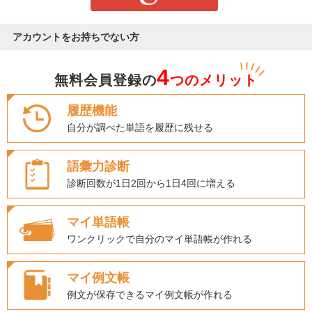
アカウントをお持ちでない方
4
無料会員登録の
つのメリット
履歴機能
自分が調べた単語を履歴に残せる
語彙力診断
診断回数が1日2回から1日4回に増える
マイ単語帳
ワンクリックで自分のマイ単語帳が作れる
マイ例文帳
例文が保存できるマイ例文帳が作れる