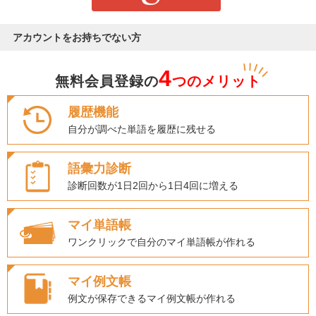
アカウントをお持ちでない方
4
無料会員登録の
つのメリット
履歴機能
自分が調べた単語を履歴に残せる
語彙力診断
診断回数が1日2回から1日4回に増える
マイ単語帳
ワンクリックで自分のマイ単語帳が作れる
マイ例文帳
例文が保存できるマイ例文帳が作れる