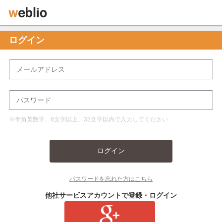
ログイン
※半角英数字、6文字以上、32文字以内で入力してください
ログイン
パスワードを忘れた方はこちら
他社サービスアカウントで登録・ログイン