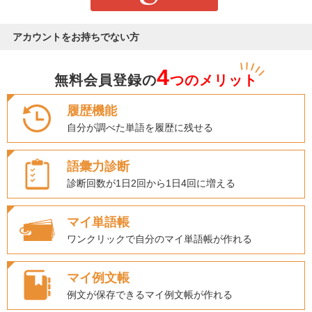
アカウントをお持ちでない方
4
無料会員登録の
つのメリット
履歴機能
自分が調べた単語を履歴に残せる
語彙力診断
診断回数が1日2回から1日4回に増える
マイ単語帳
ワンクリックで自分のマイ単語帳が作れる
マイ例文帳
例文が保存できるマイ例文帳が作れる