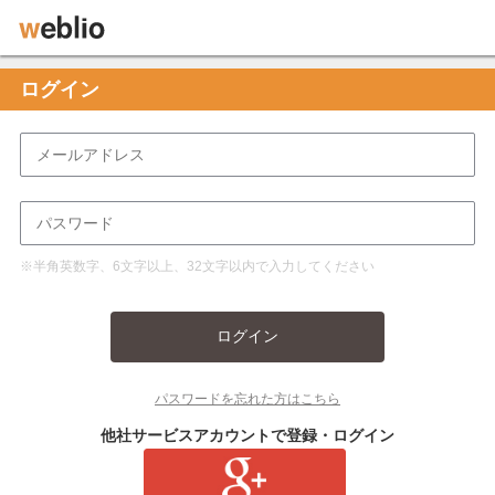
ログイン
※半角英数字、6文字以上、32文字以内で入力してください
ログイン
パスワードを忘れた方はこちら
他社サービスアカウントで登録・ログイン