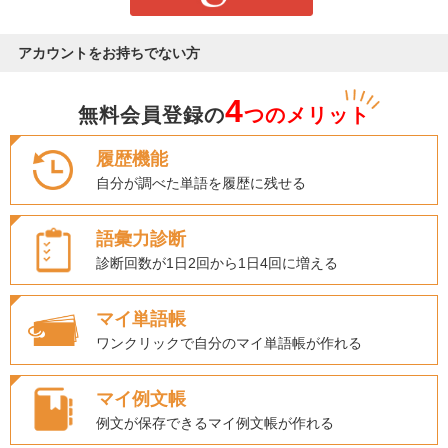
アカウントをお持ちでない方
4
無料会員登録の
つのメリット
履歴機能
自分が調べた単語を履歴に残せる
語彙力診断
診断回数が1日2回から1日4回に増える
マイ単語帳
ワンクリックで自分のマイ単語帳が作れる
マイ例文帳
例文が保存できるマイ例文帳が作れる