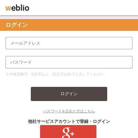
ログイン
※半角英数字、6文字以上、32文字以内で入力してください
ログイン
パスワードを忘れた方はこちら
他社サービスアカウントで登録・ログイン