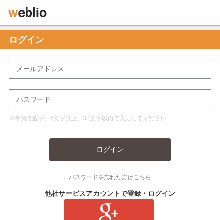
ログイン
※半角英数字、6文字以上、32文字以内で入力してください
ログイン
パスワードを忘れた方はこちら
他社サービスアカウントで登録・ログイン