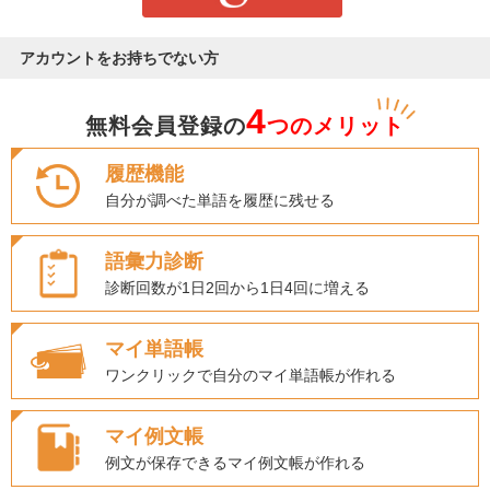
アカウントをお持ちでない方
4
無料会員登録の
つのメリット
履歴機能
自分が調べた単語を履歴に残せる
語彙力診断
診断回数が1日2回から1日4回に増える
マイ単語帳
ワンクリックで自分のマイ単語帳が作れる
マイ例文帳
例文が保存できるマイ例文帳が作れる