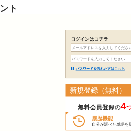
ント
ログインはコチラ
パスワードを忘れた方はこちら
新規登録（無料）
4
無料会員登録の
履歴機能
自分が調べた単語を