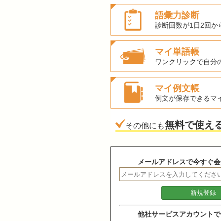
語彙力診断
診断回数が1日2回か
マイ単語帳
ワンクリックで自分
マイ例文帳
例文が保存できるマ
無料で使え
その他にも
メールアドレスで今すぐ会
他社サービスアカウントで