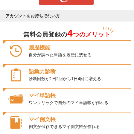
アカウントをお持ちでない方
4
無料会員登録の
つのメリット
履歴機能
自分が調べた単語を履歴に残せる
語彙力診断
診断回数が1日2回から1日4回に増える
マイ単語帳
ワンクリックで自分のマイ単語帳が作れる
マイ例文帳
例文が保存できるマイ例文帳が作れる