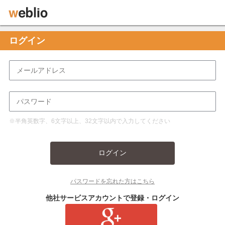
ログイン
※半角英数字、6文字以上、32文字以内で入力してください
ログイン
パスワードを忘れた方はこちら
他社サービスアカウントで登録・ログイン