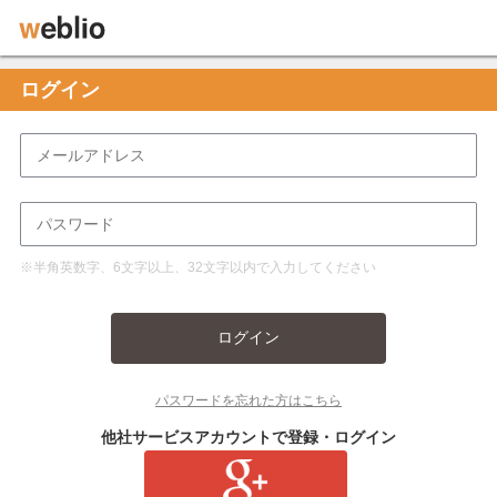
ログイン
※半角英数字、6文字以上、32文字以内で入力してください
ログイン
パスワードを忘れた方はこちら
他社サービスアカウントで登録・ログイン