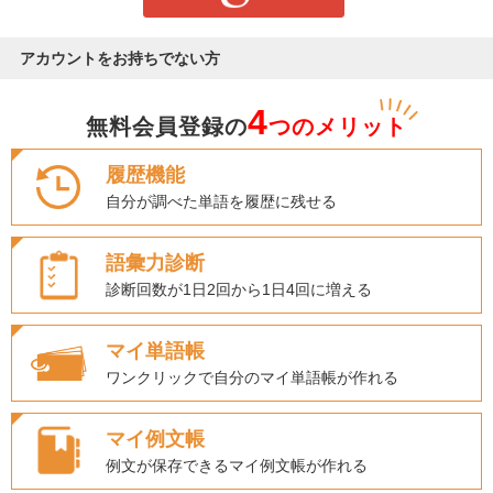
アカウントをお持ちでない方
4
無料会員登録の
つのメリット
履歴機能
自分が調べた単語を履歴に残せる
語彙力診断
診断回数が1日2回から1日4回に増える
マイ単語帳
ワンクリックで自分のマイ単語帳が作れる
マイ例文帳
例文が保存できるマイ例文帳が作れる