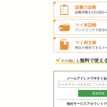
語彙力診断
診断回数が1日2回か
マイ単語帳
ワンクリックで自分
マイ例文帳
例文が保存できるマ
無料で使え
その他にも
メールアドレスで今すぐ会
他社サービスアカウントで