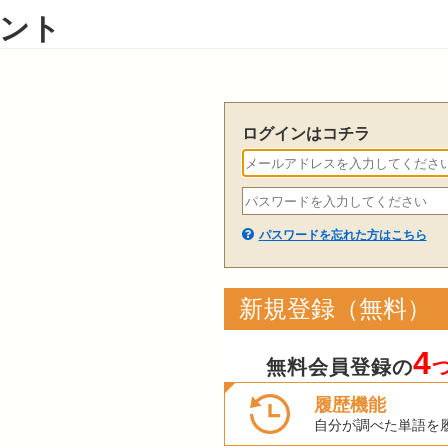
ント
ログインはコチラ
パスワードを忘れた方はこちら
新規登録（無料）
4
無料会員登録の
履歴機能
自分が調べた単語を