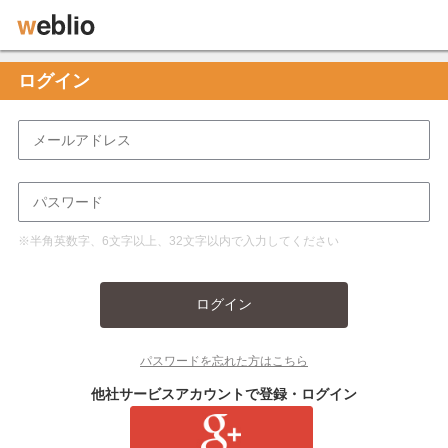
ログイン
※半角英数字、6文字以上、32文字以内で入力してください
ログイン
パスワードを忘れた方はこちら
他社サービスアカウントで登録・ログイン