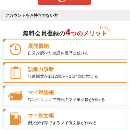
アカウントをお持ちでない方
4
無料会員登録の
つのメリット
履歴機能
自分が調べた単語を履歴に残せる
語彙力診断
診断回数が1日2回から1日4回に増える
マイ単語帳
ワンクリックで自分のマイ単語帳が作れる
マイ例文帳
例文が保存できるマイ例文帳が作れる