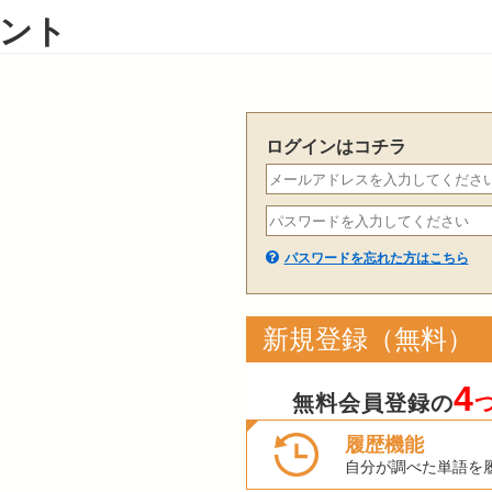
ント
ログインはコチラ
パスワードを忘れた方はこちら
新規登録（無料）
4
無料会員登録の
履歴機能
自分が調べた単語を