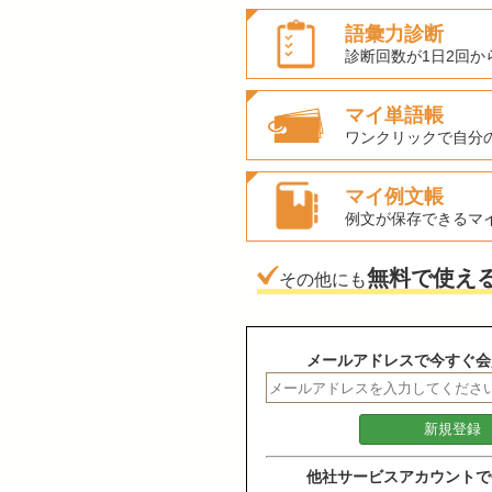
語彙力診断
診断回数が1日2回か
マイ単語帳
ワンクリックで自分
マイ例文帳
例文が保存できるマ
無料で使え
その他にも
メールアドレスで今すぐ会
他社サービスアカウントで