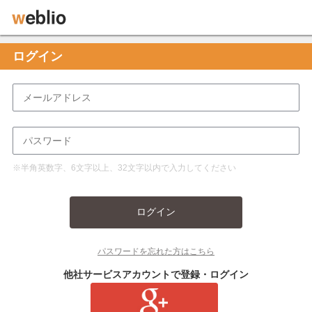
ログイン
※半角英数字、6文字以上、32文字以内で入力してください
ログイン
パスワードを忘れた方はこちら
他社サービスアカウントで登録・ログイン