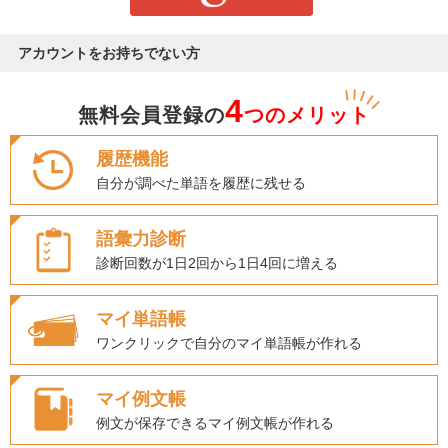
アカウントをお持ちでない方
4
無料会員登録の
つのメリット
履歴機能
自分が調べた単語を履歴に残せる
語彙力診断
診断回数が1日2回から1日4回に増える
マイ単語帳
ワンクリックで自分のマイ単語帳が作れる
マイ例文帳
例文が保存できるマイ例文帳が作れる