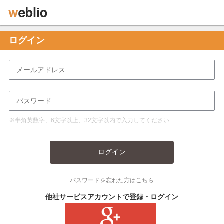
ログイン
※半角英数字、6文字以上、32文字以内で入力してください
ログイン
パスワードを忘れた方はこちら
他社サービスアカウントで登録・ログイン