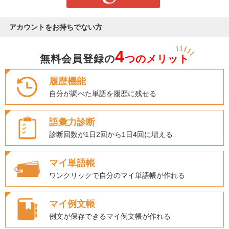
アカウントをお持ちでない方
4
無料会員登録の
つのメリット
履歴機能
自分が調べた単語を履歴に残せる
語彙力診断
診断回数が1日2回から1日4回に増える
マイ単語帳
ワンクリックで自分のマイ単語帳が作れる
マイ例文帳
例文が保存できるマイ例文帳が作れる