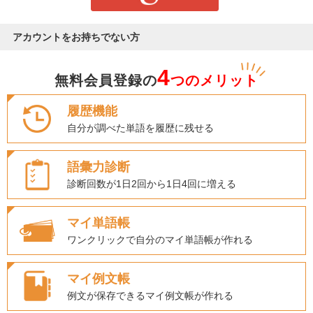
アカウントをお持ちでない方
4
無料会員登録の
つのメリット
履歴機能
自分が調べた単語を履歴に残せる
語彙力診断
診断回数が1日2回から1日4回に増える
マイ単語帳
ワンクリックで自分のマイ単語帳が作れる
マイ例文帳
例文が保存できるマイ例文帳が作れる