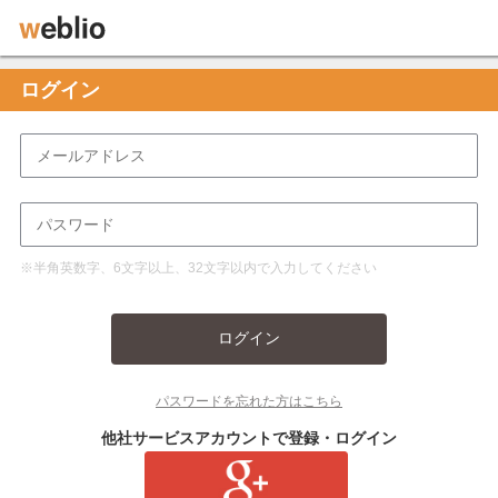
ログイン
※半角英数字、6文字以上、32文字以内で入力してください
ログイン
パスワードを忘れた方はこちら
他社サービスアカウントで登録・ログイン