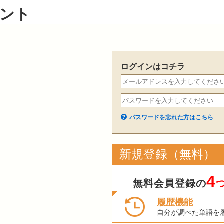
ント
ログインはコチラ
パスワードを忘れた方はこちら
新規登録（無料）
4
無料会員登録の
履歴機能
自分が調べた単語を