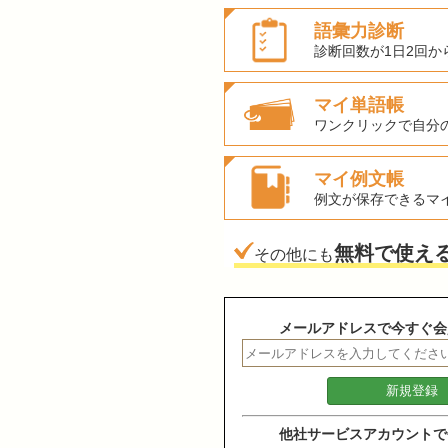
語彙力診断
診断回数が1日2回か
マイ単語帳
ワンクリックで自分
マイ例文帳
例文が保存できるマ
無料で使え
その他にも
メールアドレスで今すぐ会
他社サービスアカウントで