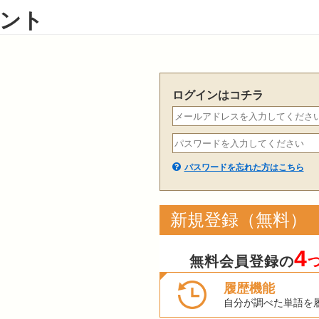
ント
ログインはコチラ
パスワードを忘れた方はこちら
新規登録（無料）
4
無料会員登録の
履歴機能
自分が調べた単語を