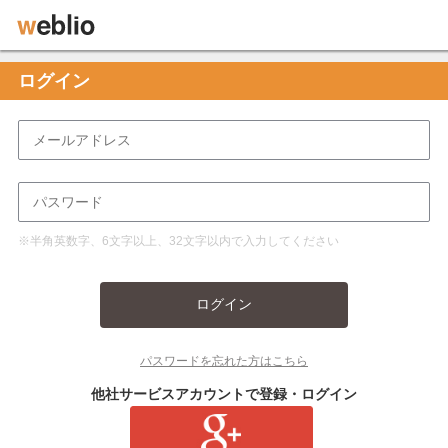
ログイン
※半角英数字、6文字以上、32文字以内で入力してください
ログイン
パスワードを忘れた方はこちら
他社サービスアカウントで登録・ログイン