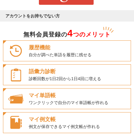
アカウントをお持ちでない方
4
無料会員登録の
つのメリット
履歴機能
自分が調べた単語を履歴に残せる
語彙力診断
診断回数が1日2回から1日4回に増える
マイ単語帳
ワンクリックで自分のマイ単語帳が作れる
マイ例文帳
例文が保存できるマイ例文帳が作れる