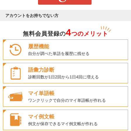
アカウントをお持ちでない方
4
無料会員登録の
つのメリット
履歴機能
自分が調べた単語を履歴に残せる
語彙力診断
診断回数が1日2回から1日4回に増える
マイ単語帳
ワンクリックで自分のマイ単語帳が作れる
マイ例文帳
例文が保存できるマイ例文帳が作れる