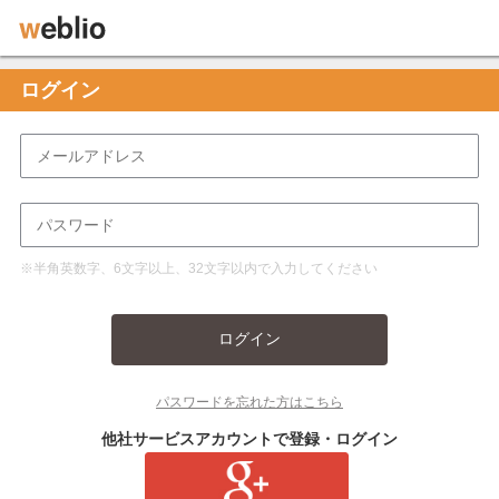
ログイン
※半角英数字、6文字以上、32文字以内で入力してください
ログイン
パスワードを忘れた方はこちら
他社サービスアカウントで登録・ログイン