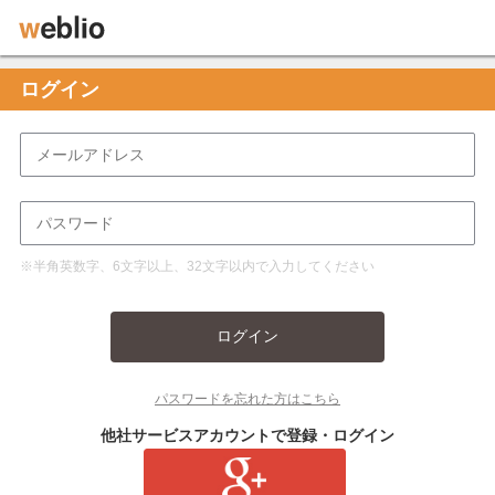
ログイン
※半角英数字、6文字以上、32文字以内で入力してください
ログイン
パスワードを忘れた方はこちら
他社サービスアカウントで登録・ログイン