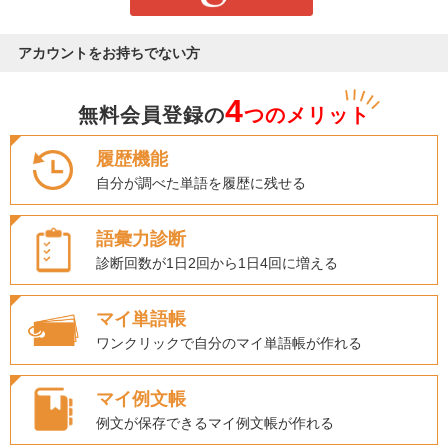
アカウントをお持ちでない方
4
無料会員登録の
つのメリット
履歴機能
自分が調べた単語を履歴に残せる
語彙力診断
診断回数が1日2回から1日4回に増える
マイ単語帳
ワンクリックで自分のマイ単語帳が作れる
マイ例文帳
例文が保存できるマイ例文帳が作れる