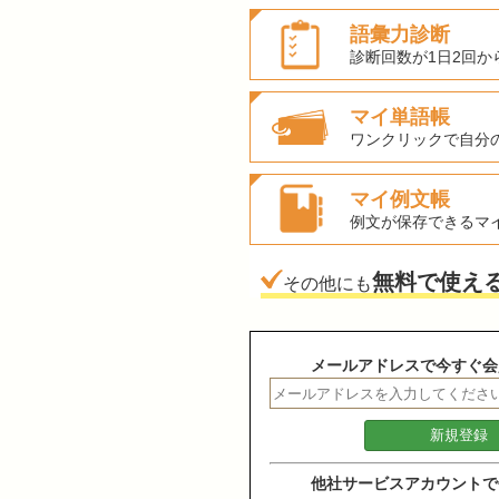
語彙力診断
診断回数が1日2回か
マイ単語帳
ワンクリックで自分
マイ例文帳
例文が保存できるマ
無料で使え
その他にも
メールアドレスで今すぐ会
他社サービスアカウントで