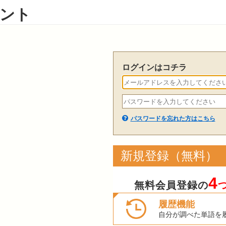
ント
ログインはコチラ
パスワードを忘れた方はこちら
新規登録（無料）
4
無料会員登録の
履歴機能
自分が調べた単語を