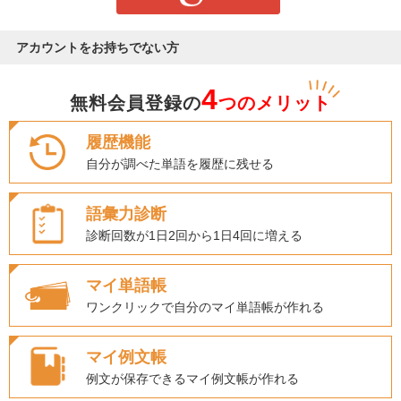
アカウントをお持ちでない方
4
無料会員登録の
つのメリット
履歴機能
自分が調べた単語を履歴に残せる
語彙力診断
診断回数が1日2回から1日4回に増える
マイ単語帳
ワンクリックで自分のマイ単語帳が作れる
マイ例文帳
例文が保存できるマイ例文帳が作れる