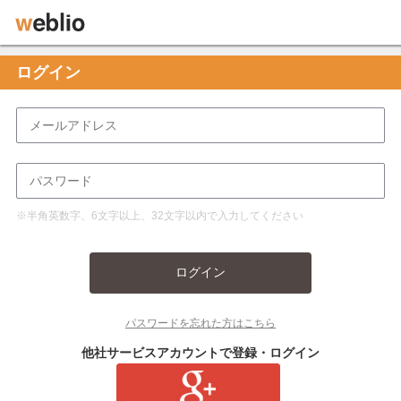
ログイン
※半角英数字、6文字以上、32文字以内で入力してください
ログイン
パスワードを忘れた方はこちら
他社サービスアカウントで登録・ログイン