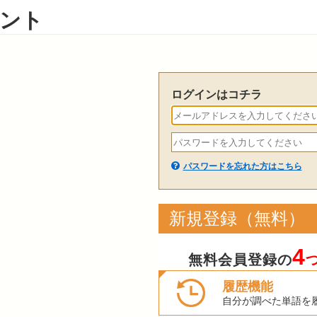
ント
ログインはコチラ
パスワードを忘れた方はこちら
新規登録（無料）
4
無料会員登録の
履歴機能
自分が調べた単語を