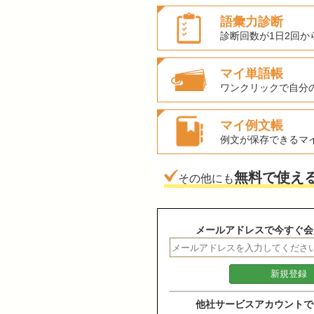
語彙力診断
診断回数が1日2回か
マイ単語帳
ワンクリックで自分
マイ例文帳
例文が保存できるマ
無料で使え
その他にも
メールアドレスで今すぐ会
他社サービスアカウントで