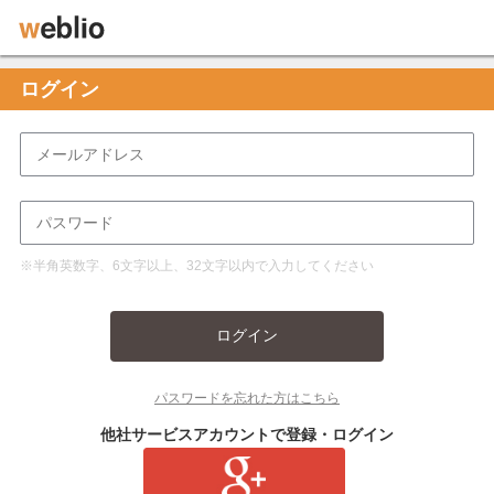
ログイン
※半角英数字、6文字以上、32文字以内で入力してください
ログイン
パスワードを忘れた方はこちら
他社サービスアカウントで登録・ログイン