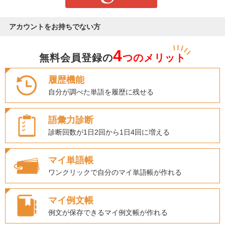
アカウントをお持ちでない方
4
無料会員登録の
つのメリット
履歴機能
自分が調べた単語を履歴に残せる
語彙力診断
診断回数が1日2回から1日4回に増える
マイ単語帳
ワンクリックで自分のマイ単語帳が作れる
マイ例文帳
例文が保存できるマイ例文帳が作れる