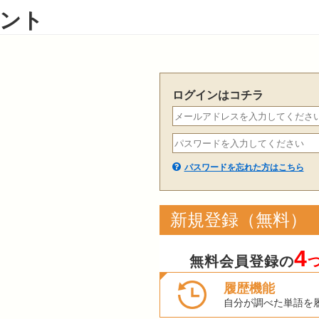
ント
ログインはコチラ
パスワードを忘れた方はこちら
新規登録（無料）
4
無料会員登録の
履歴機能
自分が調べた単語を