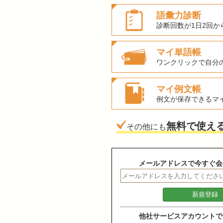
語彙力診断
診断回数が1日2回か
マイ単語帳
ワンクリックで自分
マイ例文帳
例文が保存できるマ
無料で使え
その他にも
メールアドレスで今すぐ会
他社サービスアカウントで