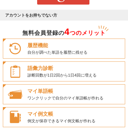
アカウントをお持ちでない方
4
無料会員登録の
つのメリット
履歴機能
自分が調べた単語を履歴に残せる
語彙力診断
診断回数が1日2回から1日4回に増える
マイ単語帳
ワンクリックで自分のマイ単語帳が作れる
マイ例文帳
例文が保存できるマイ例文帳が作れる