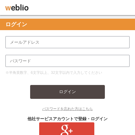
ログイン
※半角英数字、6文字以上、32文字以内で入力してください
ログイン
パスワードを忘れた方はこちら
他社サービスアカウントで登録・ログイン