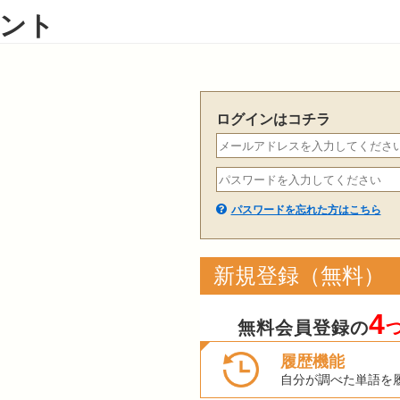
ント
ログインはコチラ
パスワードを忘れた方はこちら
新規登録（無料）
4
無料会員登録の
履歴機能
自分が調べた単語を