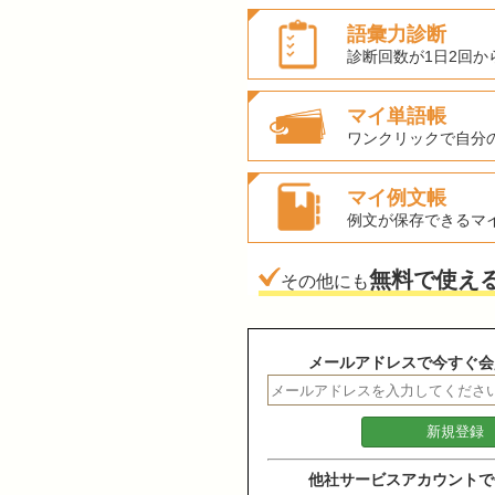
語彙力診断
診断回数が1日2回か
マイ単語帳
ワンクリックで自分
マイ例文帳
例文が保存できるマ
無料で使え
その他にも
メールアドレスで今すぐ会
他社サービスアカウントで