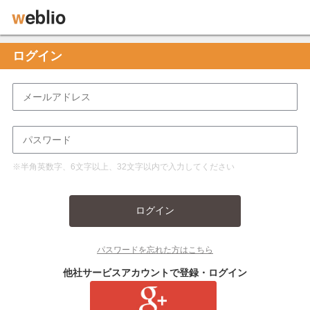
ログイン
※半角英数字、6文字以上、32文字以内で入力してください
ログイン
パスワードを忘れた方はこちら
他社サービスアカウントで登録・ログイン