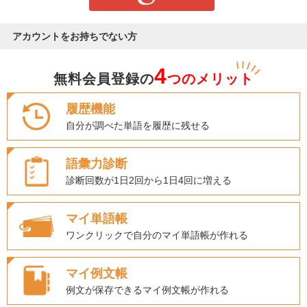
アカウントをお持ちでない方
4
無料会員登録の
つのメリット
履歴機能
自分が調べた単語を履歴に残せる
語彙力診断
診断回数が1日2回から1日4回に増える
マイ単語帳
ワンクリックで自分のマイ単語帳が作れる
マイ例文帳
例文が保存できるマイ例文帳が作れる